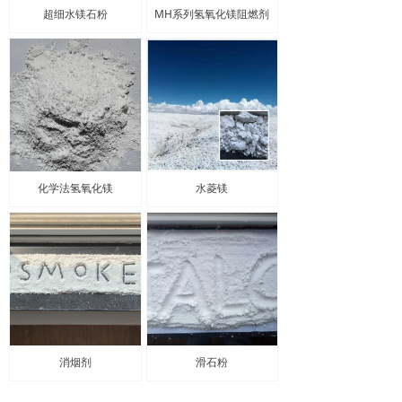
超细水镁石粉
MH系列氢氧化镁阻燃剂
化学法氢氧化镁
水菱镁
消烟剂
滑石粉