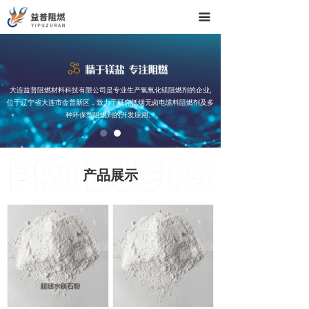
끀
大连益普阻燃材料科技有限公司是专业生产氢氧化镁阻燃剂的企业,
位于辽宁省大连市金普新区，致力于研究低烟无卤电缆料阻燃剂及多
种环保型阻燃剂的开发应用。
产品展示